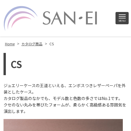
Site
MENU
Footer
>
>
Home
カタログ商品
CS
CS
ジュエリーケースの王道といえる、エンボスつきレザーペーパを外
装としたケース。
カタログ製品のなかでも、モデル数と色数の多さではNo.1です。
クセのない丸みを帯びたフォームが、柔らかく高級感ある雰囲気を
演出します。