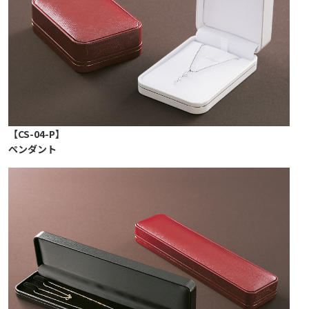
【CS-04-P】
ペンダント