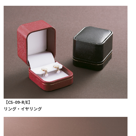
【CS-09-R/E】
リング・イヤリング