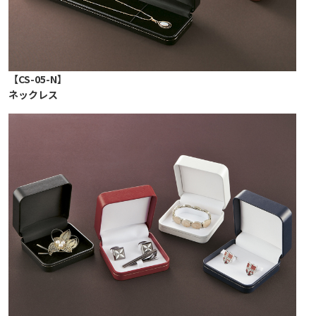
【CS-05-N】
ネックレス