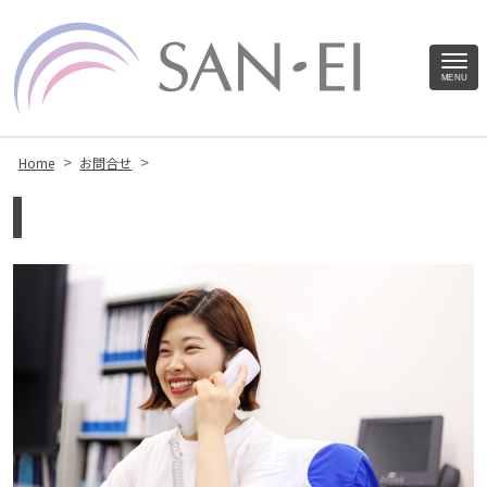
Site
MENU
Footer
>
>
Home
お問合せ