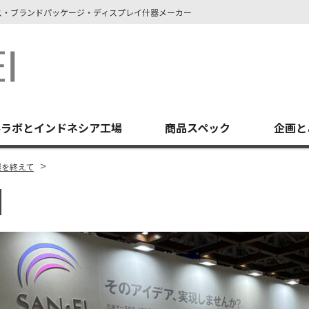
ース・ブランドパッケージ・ディスプレイ什器メーカー
堺ラボとインドネシア工場
商品スペック
企画と
>
出展を終えて