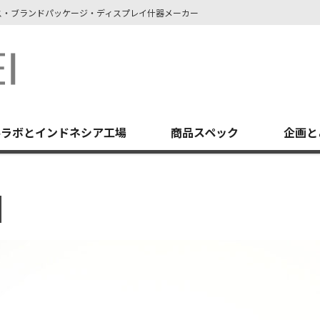
ース・ブランドパッケージ・ディスプレイ什器メーカー
堺ラボとインドネシア工場
商品スペック
企画と