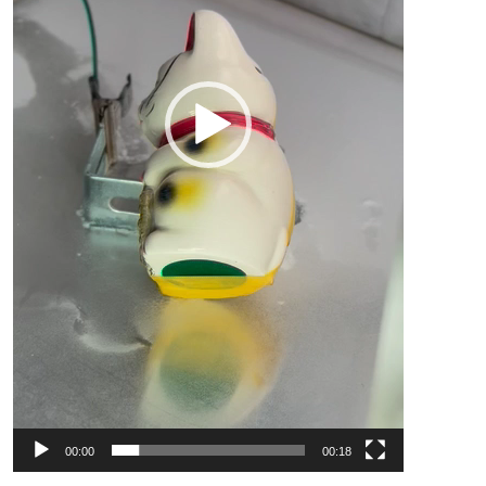
00:00
00:18