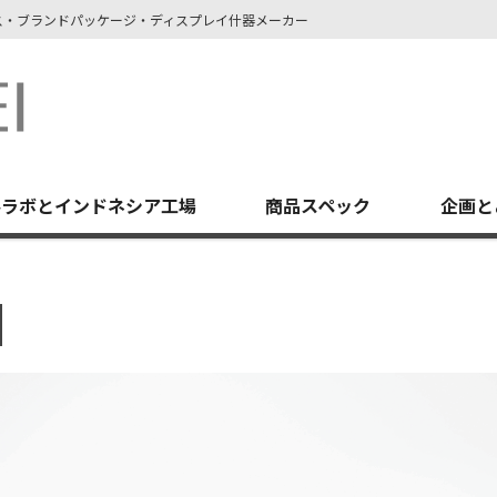
ース・ブランドパッケージ・ディスプレイ什器メーカー
堺ラボとインドネシア工場
商品スペック
企画と