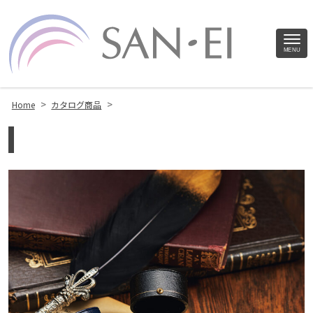
Site
MENU
Footer
>
>
Home
カタログ商品