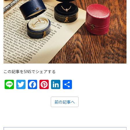
この記事をSNSでシェアする
Line
Twitter
Facebook
Pinterest
LinkedIn
共
有
前の記事へ