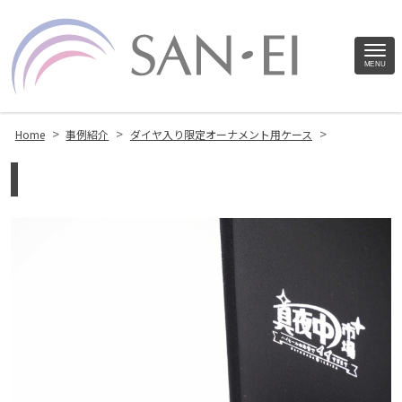
Site
MENU
Footer
>
>
>
Home
事例紹介
ダイヤ入り限定オーナメント用ケース