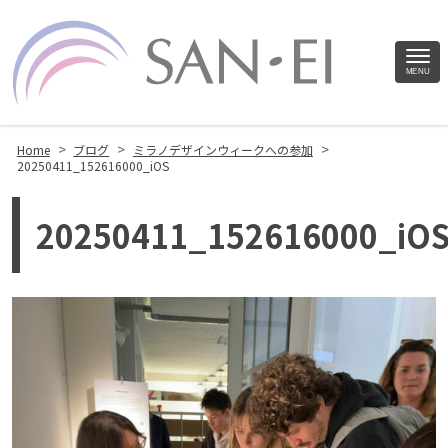
Site
MENU
Footer
>
>
>
Home
ブログ
ミラノデザインウィークへの参加
20250411_152616000_iOS
20250411_152616000_iO