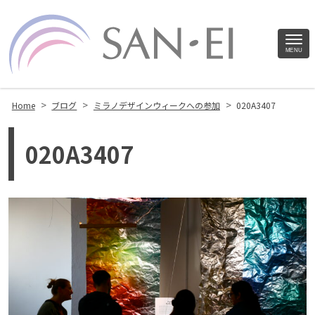
Site
MENU
Footer
>
>
>
Home
ブログ
ミラノデザインウィークへの参加
020A3407
020A3407