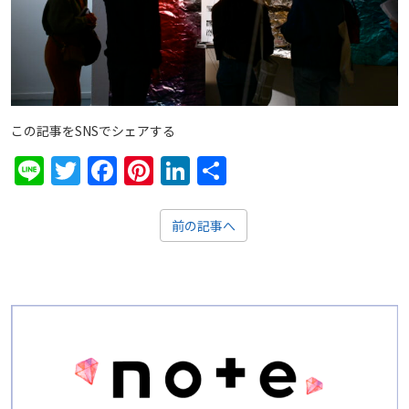
この記事をSNSでシェアする
Line
Twitter
Facebook
Pinterest
LinkedIn
共
有
前の記事へ