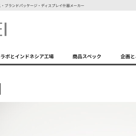
ース・ブランドパッケージ・ディスプレイ什器メーカー
堺ラボとインドネシア工場
商品スペック
企画と